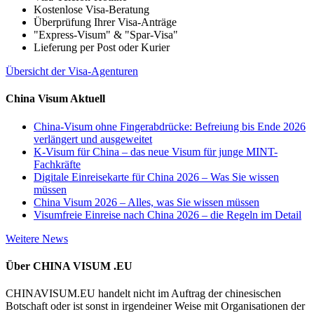
Kostenlose Visa-Beratung
Überprüfung Ihrer Visa-Anträge
"Express-Visum" & "Spar-Visa"
Lieferung per Post oder Kurier
Übersicht der Visa-Agenturen
China Visum Aktuell
China-Visum ohne Fingerabdrücke: Befreiung bis Ende 2026
verlängert und ausgeweitet
K-Visum für China – das neue Visum für junge MINT-
Fachkräfte
Digitale Einreisekarte für China 2026 – Was Sie wissen
müssen
China Visum 2026 – Alles, was Sie wissen müssen
Visumfreie Einreise nach China 2026 – die Regeln im Detail
Weitere News
Über CHINA VISUM .EU
CHINAVISUM.EU handelt nicht im Auftrag der chinesischen
Botschaft oder ist sonst in irgendeiner Weise mit Organisationen der