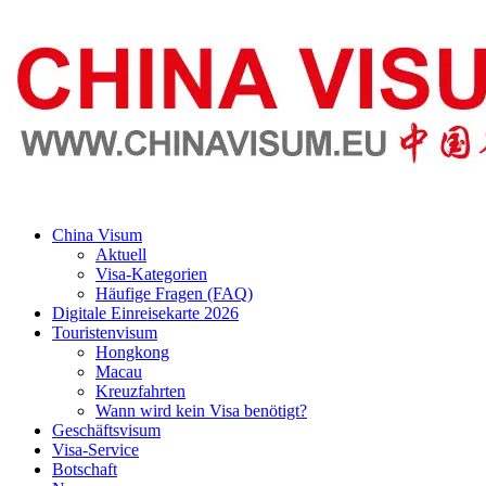
China Visum
Aktuell
Visa-Kategorien
Häufige Fragen (FAQ)
Digitale Einreisekarte 2026
Touristenvisum
Hongkong
Macau
Kreuzfahrten
Wann wird kein Visa benötigt?
Geschäftsvisum
Visa-Service
Botschaft