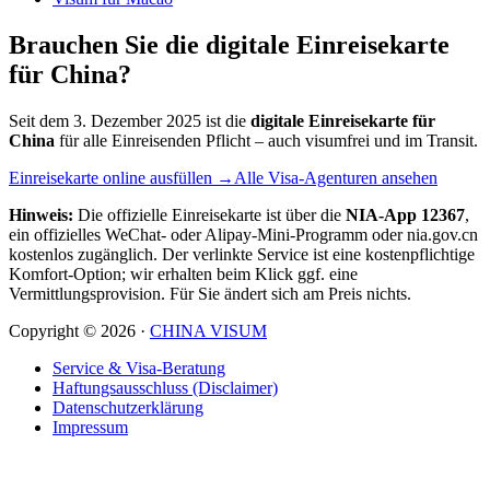
Brauchen Sie die digitale Einreisekarte
für China?
Seit dem 3. Dezember 2025 ist die
digitale Einreisekarte für
China
für alle Einreisenden Pflicht – auch visumfrei und im Transit.
Einreisekarte online ausfüllen →
Alle Visa-Agenturen ansehen
Hinweis:
Die offizielle Einreisekarte ist über die
NIA-App 12367
,
ein offizielles WeChat- oder Alipay-Mini-Programm oder nia.gov.cn
kostenlos zugänglich. Der verlinkte Service ist eine kostenpflichtige
Komfort-Option; wir erhalten beim Klick ggf. eine
Vermittlungsprovision. Für Sie ändert sich am Preis nichts.
Copyright ©
2026
·
CHINA VISUM
Service & Visa-Beratung
Haftungsausschluss (Disclaimer)
Datenschutzerklärung
Impressum