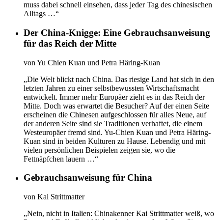
muss dabei schnell einsehen, dass jeder Tag des chinesischen
Alltags …“
Der China-Knigge: Eine Gebrauchsanweisung
für das Reich der Mitte
von
Yu Chien Kuan und Petra Häring-Kuan
„Die Welt blickt nach China. Das riesige Land hat sich in den
letzten Jahren zu einer selbstbewussten Wirtschaftsmacht
entwickelt. Immer mehr Europäer zieht es in das Reich der
Mitte. Doch was erwartet die Besucher? Auf der einen Seite
erscheinen die Chinesen aufgeschlossen für alles Neue, auf
der anderen Seite sind sie Traditionen verhaftet, die einem
Westeuropäer fremd sind. Yu-Chien Kuan und Petra Häring-
Kuan sind in beiden Kulturen zu Hause. Lebendig und mit
vielen persönlichen Beispielen zeigen sie, wo die
Fettnäpfchen lauern …“
Gebrauchsanweisung für China
von
Kai Strittmatter
„Nein, nicht in Italien: Chinakenner Kai Strittmatter weiß, wo