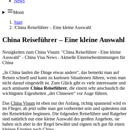
News
Menü
Start
/
China Reiseführer – Eine kleine Auswahl
China Reiseführer – Eine kleine Auswahl
Neuigkeiten zum China Visum: "China Reiseführer - Eine kleine
Auswahl" - China Visa News - Aktuelle Einreisebestimmungen für
China
„In China laufen die Dinge etwas anders“, das bemerkt man auf
Reisen schnell und kann zu kuriosen Situationen führen, wenn man
nicht darauf eingestellt ist. Zum Glück gibt es viele interessante und
auch amüsante
China Reiseführer
, die einem sehr anschaulich die
wichtigsten Eigenheiten „der Chinesen“ vor Auge führen.
Das
China Visum
ist eben nur der Anfang, richtig spannend wird es
im Flieger, ab jetzt sollte man gut vorbereitet sein und spätestens mit
der Reiselektüre beginnen. Die folgenden Reiseführer und Ratgeber
sind natürlich nur eine kleine Auswahl des großen Angebots, sie
haben sich aber in der Regel bewährt und eignen sich gut für einen
kleinen Einstieg nach China.