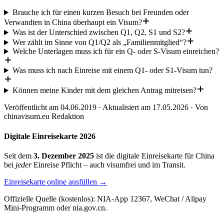
Brauche ich für einen kurzen Besuch bei Freunden oder
Verwandten in China überhaupt ein Visum?
Was ist der Unterschied zwischen Q1, Q2, S1 und S2?
Wer zählt im Sinne von Q1/Q2 als „Familienmitglied“?
Welche Unterlagen muss ich für ein Q- oder S-Visum einreichen?
Was muss ich nach Einreise mit einem Q1- oder S1-Visum tun?
Können meine Kinder mit dem gleichen Antrag mitreisen?
Veröffentlicht am
04.06.2019
·
Aktualisiert am
17.05.2026
· Von
chinavisum.eu Redaktion
Digitale Einreisekarte 2026
Seit dem
3. Dezember 2025
ist die digitale Einreisekarte für China
bei
jeder
Einreise Pflicht – auch visumfrei und im Transit.
Einreisekarte online ausfüllen →
Offizielle Quelle (kostenlos): NIA-App 12367, WeChat / Alipay
Mini-Programm oder nia.gov.cn.