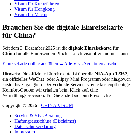
Visum für Kreuzfahrten
Visum für Hongkong
Visum für Macao
Brauchen Sie die digitale Einreisekarte
für China?
Seit dem 3. Dezember 2025 ist die
digitale Einreisekarte für
China
für alle Einreisenden Pflicht – auch visumfrei und im Transit.
Einreisekarte online ausfüllen →
Alle Visa-Agenturen ansehen
Hinweis:
Die offizielle Einreisekarte ist über die
NIA-App 12367
,
ein offizielles WeChat- oder Alipay-Mini-Programm oder nia.gov.cn
kostenlos zugänglich. Der verlinkte Service ist eine kostenpflichtige
Komfort-Option; wir erhalten beim Klick ggf. eine
Vermittlungsprovision. Für Sie ändert sich am Preis nichts.
Copyright ©
2026
·
CHINA VISUM
Service & Visa-Beratung
Haftungsausschluss (Disclaimer)
Datenschutzerklärung
Impressum