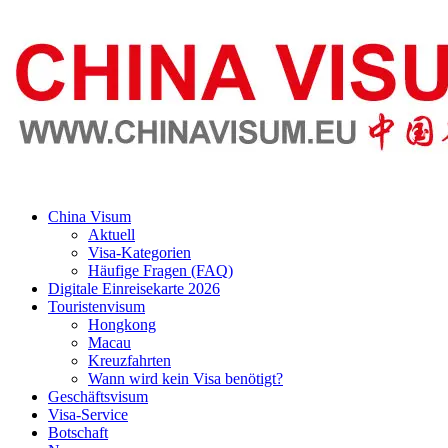
China Visum
Aktuell
Visa-Kategorien
Häufige Fragen (FAQ)
Digitale Einreisekarte 2026
Touristenvisum
Hongkong
Macau
Kreuzfahrten
Wann wird kein Visa benötigt?
Geschäftsvisum
Visa-Service
Botschaft