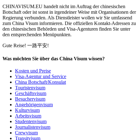
CHINAVISUM.EU handelt nicht im Auftrag der chinesischen
Botschaft oder ist sonst in irgendeiner Weise mit Organisationen der
Regierung verbunden. Als Dienstleister wollen wir Sie umfassend
zum China Visum informieren. Die offiziellen Kontakt-Adressen zu
den chinesischen Behörden und Visa-Agenturen finden Sie unter
den entsprechenden Menüpunkten.
Gute Reise!
一路平安!
Was möchten Sie über das China Visum wissen?
Kosten und Preise
Visa-Agentur und Service
China Botschaft/Konsulat
Touristenvisum
Geschäftsvisum
Besuchervisum
Angehörigenvisum
Kulturvisum
Arbeitsvisum
Studentenvisum
Journalistenvisum
Crewvisum
Transitvisum