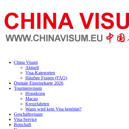
China Visum
Aktuell
Visa-Kategorien
Häufige Fragen (FAQ)
Digitale Einreisekarte 2026
Touristenvisum
Hongkong
Macau
Kreuzfahrten
Wann wird kein Visa benötigt?
Geschäftsvisum
Visa-Service
Botschaft