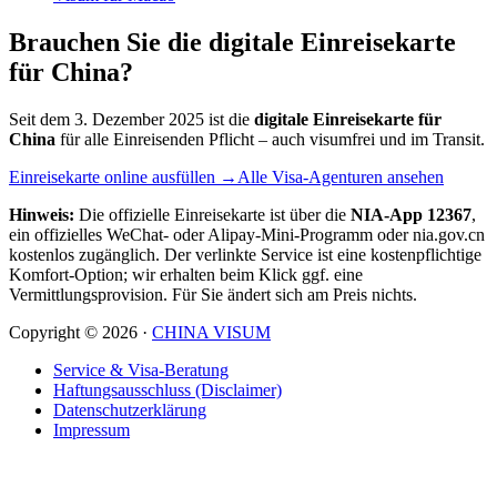
Brauchen Sie die digitale Einreisekarte
für China?
Seit dem 3. Dezember 2025 ist die
digitale Einreisekarte für
China
für alle Einreisenden Pflicht – auch visumfrei und im Transit.
Einreisekarte online ausfüllen →
Alle Visa-Agenturen ansehen
Hinweis:
Die offizielle Einreisekarte ist über die
NIA-App 12367
,
ein offizielles WeChat- oder Alipay-Mini-Programm oder nia.gov.cn
kostenlos zugänglich. Der verlinkte Service ist eine kostenpflichtige
Komfort-Option; wir erhalten beim Klick ggf. eine
Vermittlungsprovision. Für Sie ändert sich am Preis nichts.
Copyright ©
2026
·
CHINA VISUM
Service & Visa-Beratung
Haftungsausschluss (Disclaimer)
Datenschutzerklärung
Impressum