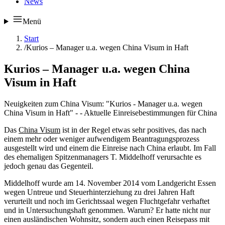
News
Menü
Start
/
Kurios – Manager u.a. wegen China Visum in Haft
Kurios – Manager u.a. wegen China
Visum in Haft
Neuigkeiten zum China Visum: "Kurios - Manager u.a. wegen
China Visum in Haft" - - Aktuelle Einreisebestimmungen für China
Das
China Visum
ist in der Regel etwas sehr positives, das nach
einem mehr oder weniger aufwendigem Beantragungsprozess
ausgestellt wird und einem die Einreise nach China erlaubt. Im Fall
des ehemaligen Spitzenmanagers T. Middelhoff verursachte es
jedoch genau das Gegenteil.
Middelhoff wurde am 14. November 2014 vom Landgericht Essen
wegen Untreue und Steuerhinterziehung zu drei Jahren Haft
verurteilt und noch im Gerichtssaal wegen Fluchtgefahr verhaftet
und in Untersuchungshaft genommen. Warum? Er hatte nicht nur
einen ausländischen Wohnsitz, sondern auch einen Reisepass mit