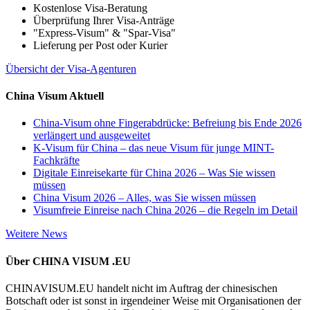
Kostenlose Visa-Beratung
Überprüfung Ihrer Visa-Anträge
"Express-Visum" & "Spar-Visa"
Lieferung per Post oder Kurier
Übersicht der Visa-Agenturen
China Visum Aktuell
China-Visum ohne Fingerabdrücke: Befreiung bis Ende 2026
verlängert und ausgeweitet
K-Visum für China – das neue Visum für junge MINT-
Fachkräfte
Digitale Einreisekarte für China 2026 – Was Sie wissen
müssen
China Visum 2026 – Alles, was Sie wissen müssen
Visumfreie Einreise nach China 2026 – die Regeln im Detail
Weitere News
Über CHINA VISUM .EU
CHINAVISUM.EU handelt nicht im Auftrag der chinesischen
Botschaft oder ist sonst in irgendeiner Weise mit Organisationen der