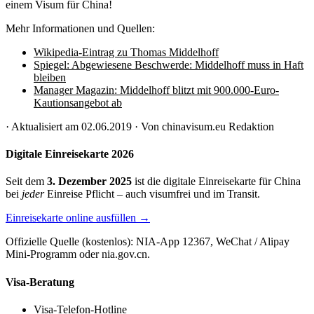
einem Visum für China!
Mehr Informationen und Quellen:
Wikipedia-Eintrag zu Thomas Middelhoff
Spiegel: Abgewiesene Beschwerde: Middelhoff muss in Haft
bleiben
Manager Magazin: Middelhoff blitzt mit 900.000-Euro-
Kautionsangebot ab
·
Aktualisiert am
02.06.2019
· Von
chinavisum.eu Redaktion
Digitale Einreisekarte 2026
Seit dem
3. Dezember 2025
ist die digitale Einreisekarte für China
bei
jeder
Einreise Pflicht – auch visumfrei und im Transit.
Einreisekarte online ausfüllen →
Offizielle Quelle (kostenlos): NIA-App 12367, WeChat / Alipay
Mini-Programm oder nia.gov.cn.
Visa-Beratung
Visa-Telefon-Hotline