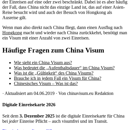
der Einreisen auf eine oder zwei beschränkt. Dabei ist es aber häufig
der Fall, dass China nicht das einzige Land ist, das auf einer Asien-
Reise besucht wird und auch der Besuch von Hongkong als
Ausreise gilt.
Wenn man also direkt nach China fliegt, dann einen Ausflug nach
Hongkong
macht und wieder nach China zurückkehrt, benötigt man
ein Visum mit einer Anzahl von zwei Einreisen.
Häufige Fragen zum China Visum
Wie sieht ein China Visum aus?
Was bedeutet die „Aufenthaltsdauer“ im China Visum?
Was ist die „Gültigkeit“ des China Visums?
Brauche ich in jedem Fall ein Visum für China?
Chinesisches Visum – Was ist das?
·
Aktualisiert am
04.06.2019
· Von
chinavisum.eu Redaktion
Digitale Einreisekarte 2026
Seit dem
3. Dezember 2025
ist die digitale Einreisekarte für China
bei
jeder
Einreise Pflicht – auch visumfrei und im Transit.