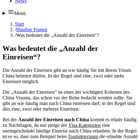
News
Menü
Start
/
Häufige Fragen
/
Was bedeutet die „Anzahl der Einreisen“?
Was bedeutet die „Anzahl der
Einreisen“?
Die Anzahl der Einreisen gibt an wie häufig Sie mit Ihrem Visum
China betreten dürfen. In der Regel sind eine, zwei oder mehr
Einreisen möglich.
Die „Anzahl der Einreisen“ ist eines der wichtigten Kriterien des
China Visums, das schon vor der Reise bedacht werden sollte. Sie
gibt an wie häufig man nach China einreisen darf, in der Regel sind
dies eine, zwei oder mehrere Einreisen.
Bei der
Anzahl der Einreisen nach China
kommt es relativ häufig
zu Nachfragen, da nur einige der
Visa-Kategorien
eine
uneingeschränkt häufige Einreise nach China erlauben. In der Regel
ist es so, dass zum Beispiel beim
Touristenvisum
die erlaubte Anzahl