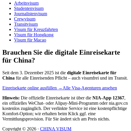
Arbeitsvisum
Studentenvisum
Journalistenvisum
Crewvisum
Transitvisum
Visum für Kreuzfahrten
Visum für Hongkong
Visum für Macao
Brauchen Sie die digitale Einreisekarte
für China?
Seit dem 3. Dezember 2025 ist die
digitale Einreisekarte für
China
für alle Einreisenden Pflicht – auch visumfrei und im Transit.
Einreisekarte online ausfüllen →
Alle Visa-Agenturen ansehen
Hinweis:
Die offizielle Einreisekarte ist über die
NIA-App 12367
,
ein offizielles WeChat- oder Alipay-Mini-Programm oder nia.gov.cn
kostenlos zugänglich. Der verlinkte Service ist eine kostenpflichtige
Komfort-Option; wir erhalten beim Klick ggf. eine
Vermittlungsprovision. Für Sie ändert sich am Preis nichts.
Copyright ©
2026
·
CHINA VISUM