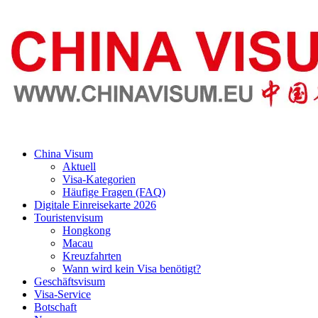
China Visum
Aktuell
Visa-Kategorien
Häufige Fragen (FAQ)
Digitale Einreisekarte 2026
Touristenvisum
Hongkong
Macau
Kreuzfahrten
Wann wird kein Visa benötigt?
Geschäftsvisum
Visa-Service
Botschaft